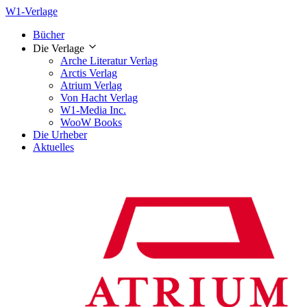
W1-Verlage
Bücher
Die Verlage
Arche Literatur Verlag
Arctis Verlag
Atrium Verlag
Von Hacht Verlag
W1-Media Inc.
WooW Books
Die Urheber
Aktuelles