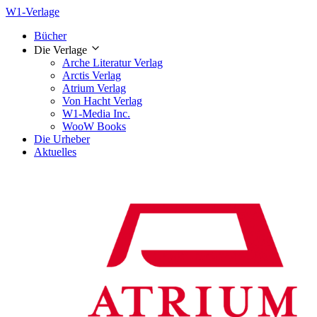
W1-Verlage
Bücher
Die Verlage
Arche Literatur Verlag
Arctis Verlag
Atrium Verlag
Von Hacht Verlag
W1-Media Inc.
WooW Books
Die Urheber
Aktuelles