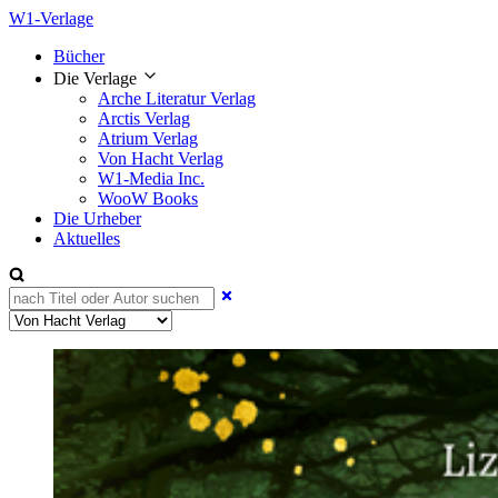
W1-Verlage
Bücher
Die Verlage
Arche Literatur Verlag
Arctis Verlag
Atrium Verlag
Von Hacht Verlag
W1-Media Inc.
WooW Books
Die Urheber
Aktuelles