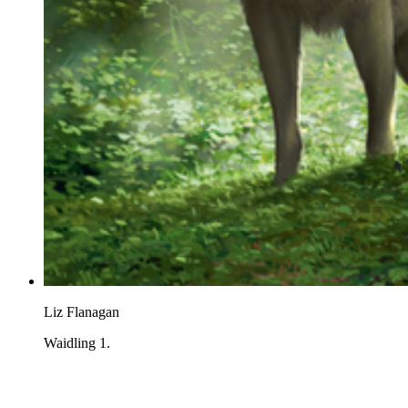
Liz Flanagan
Waidling 1.