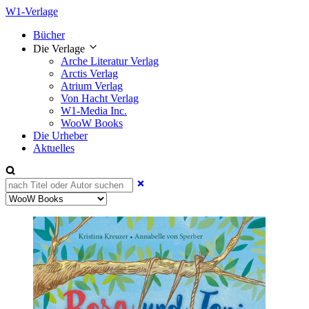
W1-Verlage
Bücher
Die Verlage
Arche Literatur Verlag
Arctis Verlag
Atrium Verlag
Von Hacht Verlag
W1-Media Inc.
WooW Books
Die Urheber
Aktuelles