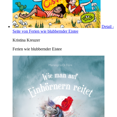
Detail -
Seite von Ferien wie blubbernder Eistee
Kristina Kreuzer
Ferien wie blubbernder Eistee