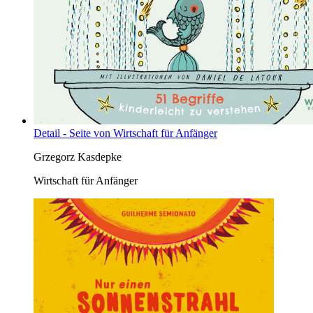
Detail - Seite von Wirtschaft für Anfänger
Grzegorz Kasdepke
Wirtschaft für Anfänger