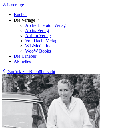
W1-Verlage
Bücher
Die Verlage
Arche Literatur Verlag
Arctis Verlag
Atrium Verlag
Von Hacht Verlag
W1-Media Inc.
WooW Books
Die Urheber
Aktuelles
Zurück zur Buchübersicht