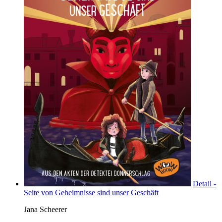
Detail -
Seite von Geheimnisse sind unser Geschäft
Jana Scheerer