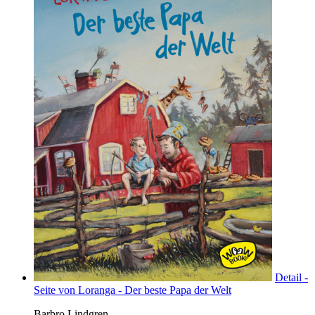
Detail -
Seite von Loranga - Der beste Papa der Welt
Barbro Lindgren