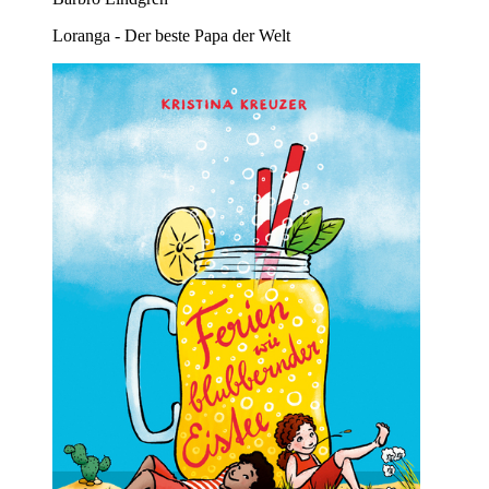
Loranga - Der beste Papa der Welt