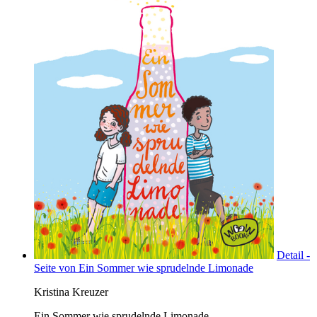
Detail -
Seite von Ein Sommer wie sprudelnde Limonade
Kristina Kreuzer
Ein Sommer wie sprudelnde Limonade