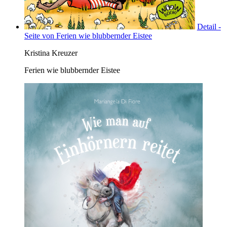
Detail -
Seite von Ferien wie blubbernder Eistee
Kristina Kreuzer
Ferien wie blubbernder Eistee