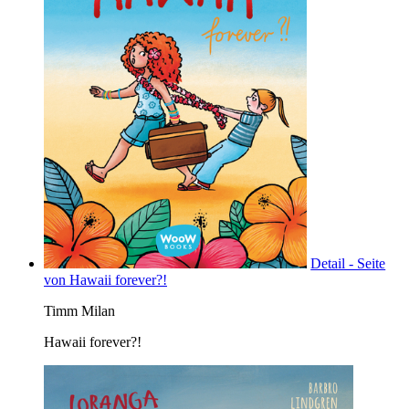
Detail - Seite
von Hawaii forever?!
Timm Milan
Hawaii forever?!