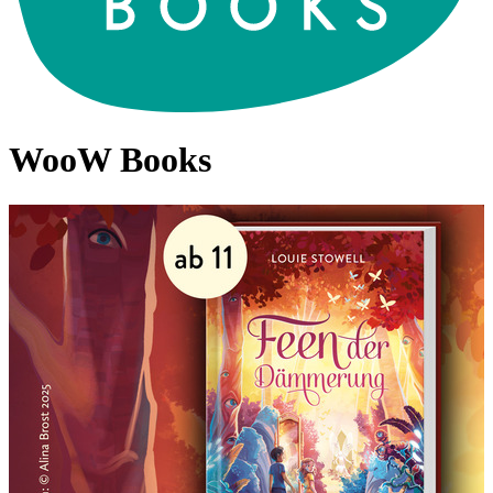
WooW Books