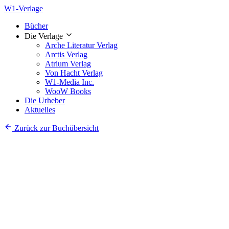
W1-Verlage
Bücher
Die Verlage
Arche Literatur Verlag
Arctis Verlag
Atrium Verlag
Von Hacht Verlag
W1-Media Inc.
WooW Books
Die Urheber
Aktuelles
Zurück zur Buchübersicht