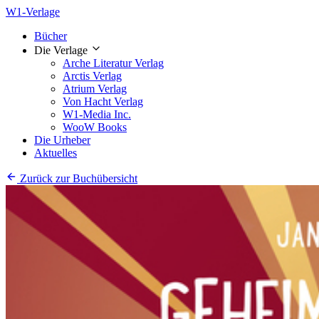
W1-Verlage
Bücher
Die Verlage
Arche Literatur Verlag
Arctis Verlag
Atrium Verlag
Von Hacht Verlag
W1-Media Inc.
WooW Books
Die Urheber
Aktuelles
Zurück zur Buchübersicht