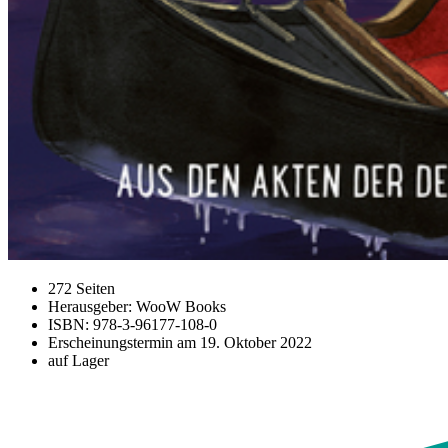
272 Seiten
Herausgeber: WooW Books
ISBN: 978-3-96177-108-0
Erscheinungstermin am
19. Oktober 2022
auf Lager