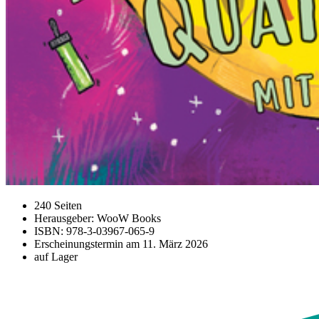
240 Seiten
Herausgeber: WooW Books
ISBN: 978-3-03967-065-9
Erscheinungstermin am
11. März 2026
auf Lager