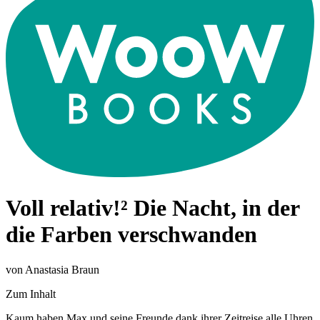
Voll relativ!² Die Nacht, in der
die Farben verschwanden
von Anastasia Braun
Zum Inhalt
Kaum haben Max und seine Freunde dank ihrer Zeitreise alle Uhren