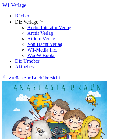
W1-Verlage
Bücher
Die Verlage
Arche Literatur Verlag
Arctis Verlag
Atrium Verlag
Von Hacht Verlag
W1-Media Inc.
WooW Books
Die Urheber
Aktuelles
Zurück zur Buchübersicht