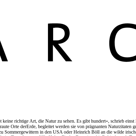
bt keine richtige Art, die Natur zu sehen. Es gibt hundert«, schrieb ei
traute Orte derErde, begleitet werden sie von prägnanten Naturzitaten
 Sommergewittern in den USA oder Heinrich Böll an die wilde irische 