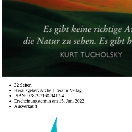
32 Seiten
Herausgeber: Arche Literatur Verlag
ISBN: 978-3-7160-9417-4
Erscheinungstermin am
15. Juni 2022
Ausverkauft