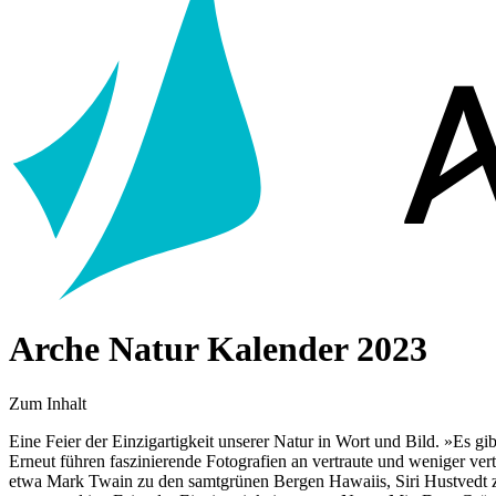
Arche Natur Kalender 2023
Zum Inhalt
Eine Feier der Einzigartigkeit unserer Natur in Wort und Bild. »Es gi
Erneut führen faszinierende Fotografien an vertraute und weniger ver
etwa Mark Twain zu den samtgrünen Bergen Hawaiis, Siri Hustvedt zu