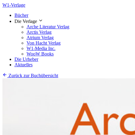
W1-Verlage
Bücher
Die Verlage
Arche Literatur Verlag
Arctis Verlag
Atrium Verlag
Von Hacht Verlag
W1-Media Inc.
WooW Books
Die Urheber
Aktuelles
Zurück zur Buchübersicht