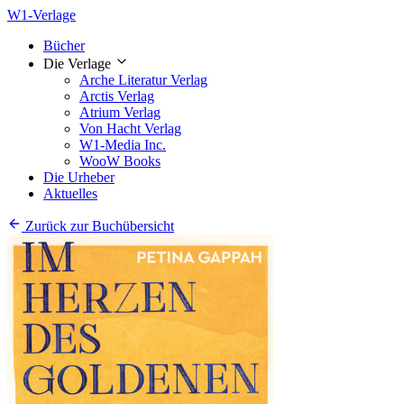
W1-Verlage
Bücher
Die Verlage
Arche Literatur Verlag
Arctis Verlag
Atrium Verlag
Von Hacht Verlag
W1-Media Inc.
WooW Books
Die Urheber
Aktuelles
Zurück zur Buchübersicht