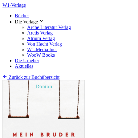
W1-Verlage
Bücher
Die Verlage
Arche Literatur Verlag
Arctis Verlag
Atrium Verlag
Von Hacht Verlag
W1-Media Inc.
WooW Books
Die Urheber
Aktuelles
Zurück zur Buchübersicht