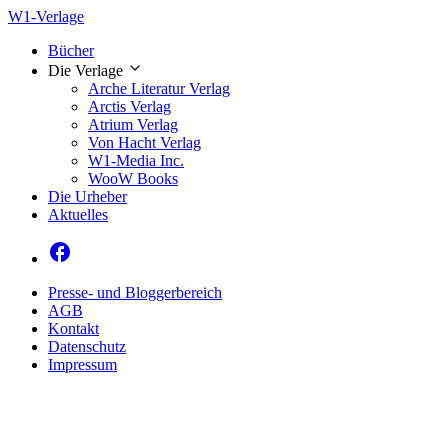
W1-Verlage
Bücher
Die Verlage
Arche Literatur Verlag
Arctis Verlag
Atrium Verlag
Von Hacht Verlag
W1-Media Inc.
WooW Books
Die Urheber
Aktuelles
Presse- und Bloggerbereich
AGB
Kontakt
Datenschutz
Impressum