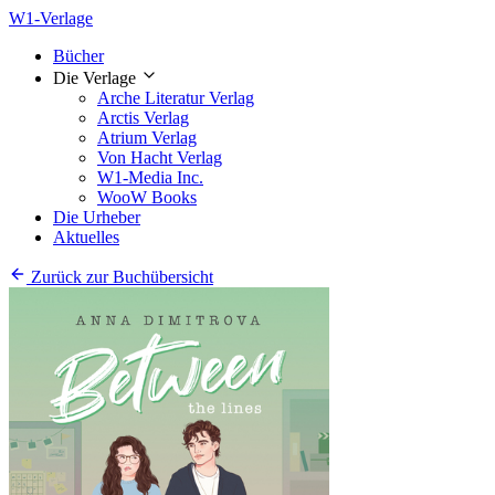
W1-Verlage
Bücher
Die Verlage
Arche Literatur Verlag
Arctis Verlag
Atrium Verlag
Von Hacht Verlag
W1-Media Inc.
WooW Books
Die Urheber
Aktuelles
Zurück zur Buchübersicht