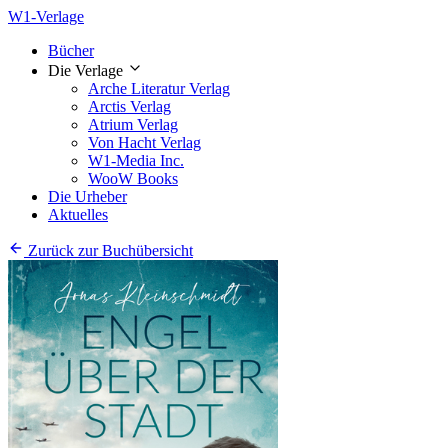
W1-Verlage
Bücher
Die Verlage
Arche Literatur Verlag
Arctis Verlag
Atrium Verlag
Von Hacht Verlag
W1-Media Inc.
WooW Books
Die Urheber
Aktuelles
Zurück zur Buchübersicht