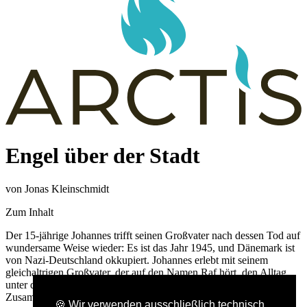
Engel über der Stadt
von Jonas Kleinschmidt
Zum Inhalt
Der 15-jährige Johannes trifft seinen Großvater nach dessen Tod auf
wundersame Weise wieder: Es ist das Jahr 1945, und Dänemark ist
von Nazi-Deutschland okkupiert. Johannes erlebt mit seinem
gleichaltrigen Großvater, der auf den Namen Raf hört, den Alltag
unter der Besatzung hautnah mit und erfährt Freundschaft und
Zusammenhalt, aber auch Ängste und Repressalien. Eines Tages
🍪 Wir verwenden ausschließlich technisch