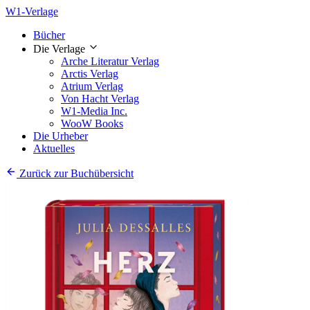
W1-Verlage
Bücher
Die Verlage
Arche Literatur Verlag
Arctis Verlag
Atrium Verlag
Von Hacht Verlag
W1-Media Inc.
WooW Books
Die Urheber
Aktuelles
Zurück zur Buchübersicht