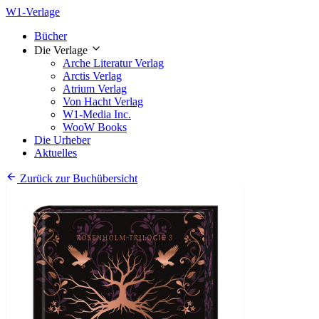
W1-Verlage
Bücher
Die Verlage
Arche Literatur Verlag
Arctis Verlag
Atrium Verlag
Von Hacht Verlag
W1-Media Inc.
WooW Books
Die Urheber
Aktuelles
Zurück zur Buchübersicht