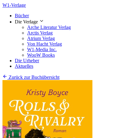
W1-Verlage
Bücher
Die Verlage
Arche Literatur Verlag
Arctis Verlag
Atrium Verlag
Von Hacht Verlag
W1-Media Inc.
WooW Books
Die Urheber
Aktuelles
Zurück zur Buchübersicht