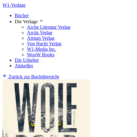
W1-Verlage
Bücher
Die Verlage
Arche Literatur Verlag
Arctis Verlag
Atrium Verlag
Von Hacht Verlag
W1-Media Inc.
WooW Books
Die Urheber
Aktuelles
Zurück zur Buchübersicht