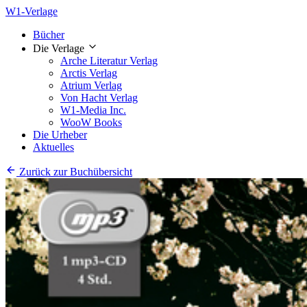
W1-Verlage
Bücher
Die Verlage
Arche Literatur Verlag
Arctis Verlag
Atrium Verlag
Von Hacht Verlag
W1-Media Inc.
WooW Books
Die Urheber
Aktuelles
Zurück zur Buchübersicht