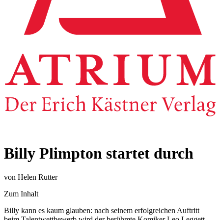
Billy Plimpton startet durch
von Helen Rutter
Zum Inhalt
Billy kann es kaum glauben: nach seinem erfolgreichen Auftritt
beim Talentwettbewerb wird der berühmte Komiker Leo Leggett