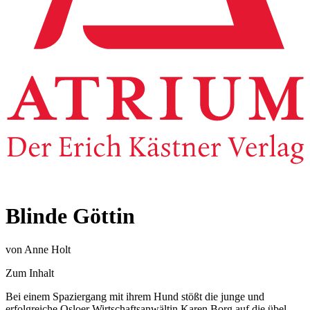
Blinde Göttin
von Anne Holt
Zum Inhalt
Bei einem Spaziergang mit ihrem Hund stößt die junge und
erfolgreiche Osloer Wirtschaftsanwältin Karen Borg auf die übel