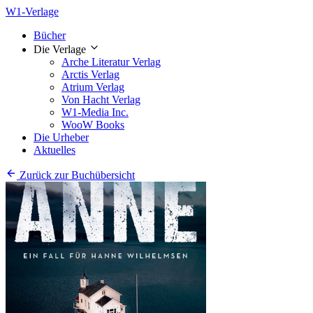
W1-Verlage
Bücher
Die Verlage
Arche Literatur Verlag
Arctis Verlag
Atrium Verlag
Von Hacht Verlag
W1-Media Inc.
WooW Books
Die Urheber
Aktuelles
Zurück zur Buchübersicht