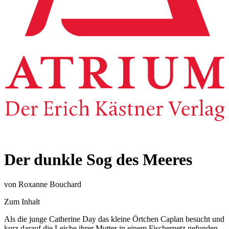
Der dunkle Sog des Meeres
von Roxanne Bouchard
Zum Inhalt
Als die junge Catherine Day das kleine Örtchen Caplan besucht und
kurz darauf die Leiche ihrer Mutter in einem Fischernetz gefunden