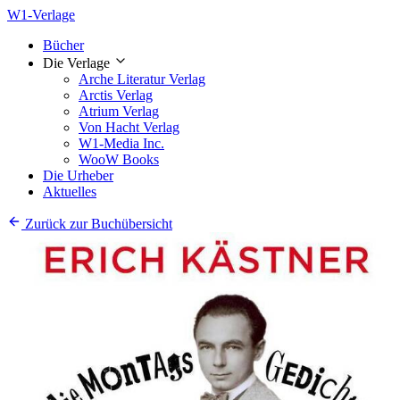
W1-Verlage
Bücher
Die Verlage
Arche Literatur Verlag
Arctis Verlag
Atrium Verlag
Von Hacht Verlag
W1-Media Inc.
WooW Books
Die Urheber
Aktuelles
Zurück zur Buchübersicht