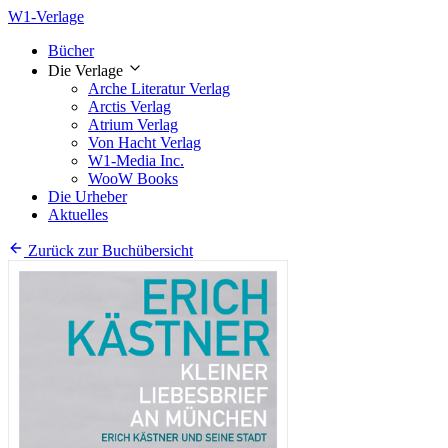
W1-Verlage
Bücher
Die Verlage
Arche Literatur Verlag
Arctis Verlag
Atrium Verlag
Von Hacht Verlag
W1-Media Inc.
WooW Books
Die Urheber
Aktuelles
Zurück zur Buchübersicht