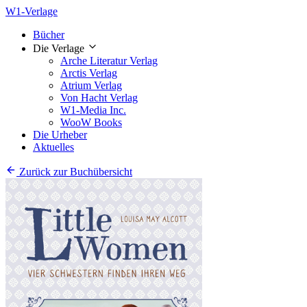
W1-Verlage
Bücher
Die Verlage
Arche Literatur Verlag
Arctis Verlag
Atrium Verlag
Von Hacht Verlag
W1-Media Inc.
WooW Books
Die Urheber
Aktuelles
Zurück zur Buchübersicht