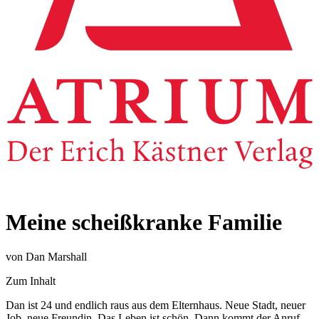
Meine scheißkranke Familie
von Dan Marshall
Zum Inhalt
Dan ist 24 und endlich raus aus dem Elternhaus. Neue Stadt, neuer
Job, neue Freundin. Das Leben ist schön. Dann kommt der Anruf,