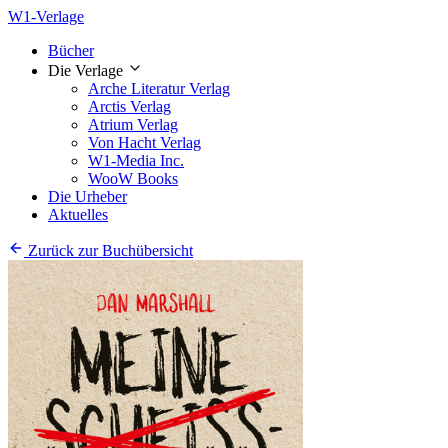
W1-Verlage
Bücher
Die Verlage
Arche Literatur Verlag
Arctis Verlag
Atrium Verlag
Von Hacht Verlag
W1-Media Inc.
WooW Books
Die Urheber
Aktuelles
Zurück zur Buchübersicht