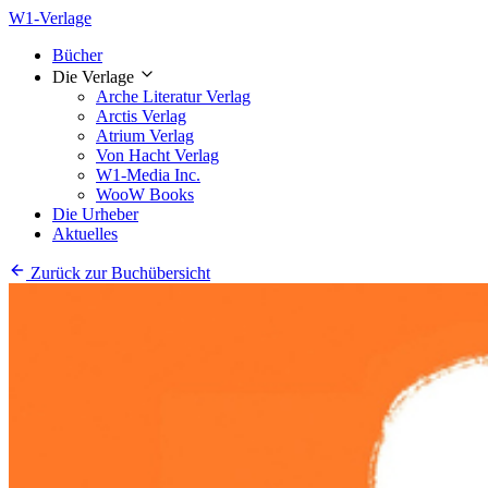
W1-Verlage
Bücher
Die Verlage
Arche Literatur Verlag
Arctis Verlag
Atrium Verlag
Von Hacht Verlag
W1-Media Inc.
WooW Books
Die Urheber
Aktuelles
Zurück zur Buchübersicht