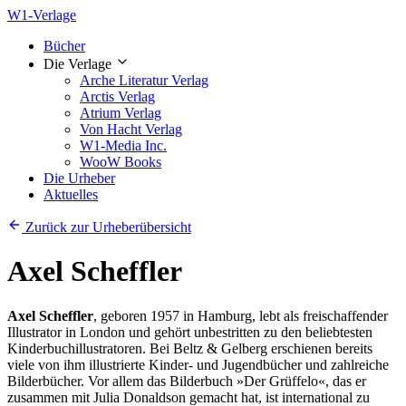
W1-Verlage
Bücher
Die Verlage
Arche Literatur Verlag
Arctis Verlag
Atrium Verlag
Von Hacht Verlag
W1-Media Inc.
WooW Books
Die Urheber
Aktuelles
Zurück zur Urheberübersicht
Axel Scheffler
Axel Scheffler
, geboren 1957 in Hamburg, lebt als freischaffender
Illustrator in London und gehört unbestritten zu den beliebtesten
Kinderbuchillustratoren. Bei Beltz & Gelberg erschienen bereits
viele von ihm illustrierte Kinder- und Jugendbücher und zahlreiche
Bilderbücher. Vor allem das Bilderbuch »Der Grüffelo«, das er
zusammen mit Julia Donaldson gemacht hat, ist international zu