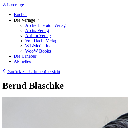
W1-Verlage
Bücher
Die Verlage
Arche Literatur Verlag
Arctis Verlag
Atrium Verlag
Von Hacht Verlag
W1-Media Inc.
WooW Books
Die Urheber
Aktuelles
Zurück zur Urheberübersicht
Bernd Blaschke