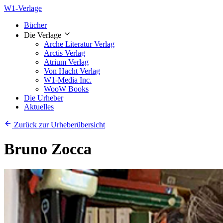
W1-Verlage
Bücher
Die Verlage
Arche Literatur Verlag
Arctis Verlag
Atrium Verlag
Von Hacht Verlag
W1-Media Inc.
WooW Books
Die Urheber
Aktuelles
Zurück zur Urheberübersicht
Bruno Zocca