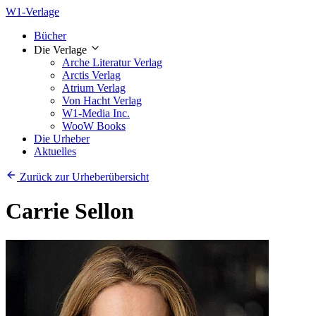
W1-Verlage
Bücher
Die Verlage
Arche Literatur Verlag
Arctis Verlag
Atrium Verlag
Von Hacht Verlag
W1-Media Inc.
WooW Books
Die Urheber
Aktuelles
Zurück zur Urheberübersicht
Carrie Sellon