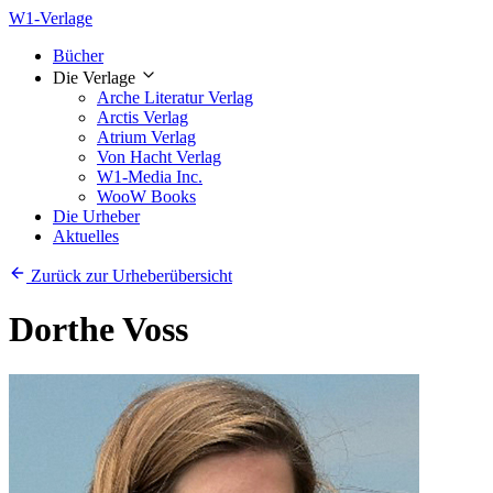
W1-Verlage
Bücher
Die Verlage
Arche Literatur Verlag
Arctis Verlag
Atrium Verlag
Von Hacht Verlag
W1-Media Inc.
WooW Books
Die Urheber
Aktuelles
Zurück zur Urheberübersicht
Dorthe Voss