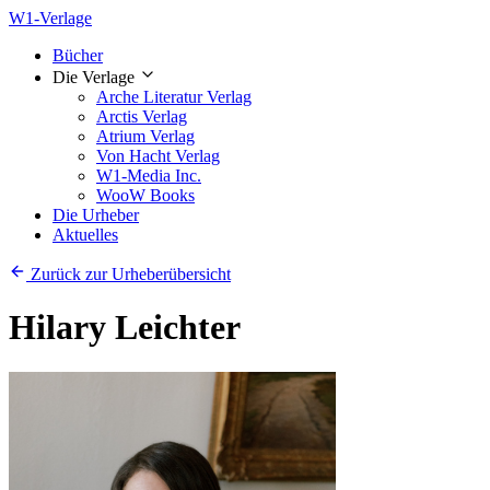
W1-Verlage
Bücher
Die Verlage
Arche Literatur Verlag
Arctis Verlag
Atrium Verlag
Von Hacht Verlag
W1-Media Inc.
WooW Books
Die Urheber
Aktuelles
Zurück zur Urheberübersicht
Hilary Leichter