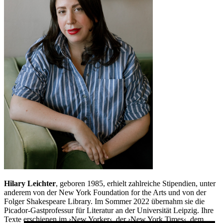
Hilary Leichter
, geboren 1985, erhielt zahlreiche Stipendien, unter
anderem von der New York Foundation for the Arts und von der
Folger Shakespeare Library. Im Sommer 2022 übernahm sie die
Picador-Gastprofessur für Literatur an der Universität Leipzig. Ihre
Texte erschienen im ›New Yorker‹, der ›New York Times‹, dem