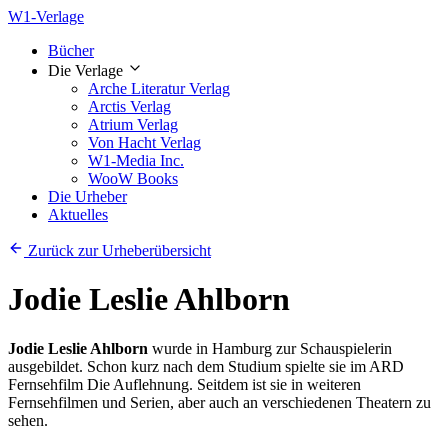
W1-Verlage
Bücher
Die Verlage
Arche Literatur Verlag
Arctis Verlag
Atrium Verlag
Von Hacht Verlag
W1-Media Inc.
WooW Books
Die Urheber
Aktuelles
Zurück zur Urheberübersicht
Jodie Leslie Ahlborn
Jodie Leslie Ahlborn
wurde in Hamburg zur Schauspielerin
ausgebildet. Schon kurz nach dem Studium spielte sie im ARD
Fernsehfilm Die Auflehnung. Seitdem ist sie in weiteren
Fernsehfilmen und Serien, aber auch an verschiedenen Theatern zu
sehen.