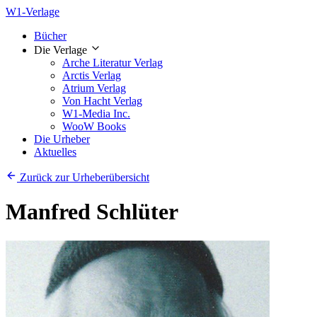
W1-Verlage
Bücher
Die Verlage
Arche Literatur Verlag
Arctis Verlag
Atrium Verlag
Von Hacht Verlag
W1-Media Inc.
WooW Books
Die Urheber
Aktuelles
Zurück zur Urheberübersicht
Manfred Schlüter