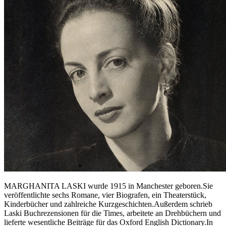
MARGHANITA LASKI wurde 1915 in Manchester geboren.Sie
veröffentlichte sechs Romane, vier Biografen, ein Theaterstück,
Kinderbücher und zahlreiche Kurzgeschichten.Außerdem schrieb
Laski Buchrezensionen für die Times, arbeitete an Drehbüchern und
lieferte wesentliche Beiträge für das Oxford English Dictionary.In