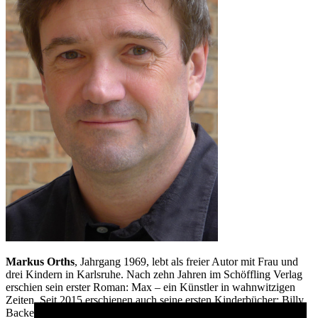
Markus Orths
, Jahrgang 1969, lebt als freier Autor mit Frau und
drei Kindern in Karlsruhe. Nach zehn Jahren im Schöffling Verlag
erschien sein erster Roman: Max – ein Künstler in wahnwitzigen
Zeiten. Seit 2015 erschienen auch seine ersten Kinderbücher: Billy
Backe sowie Das Zebra unterm Bett und Der reichste Junge der