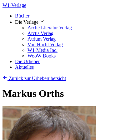
W1-Verlage
Bücher
Die Verlage
Arche Literatur Verlag
Arctis Verlag
Atrium Verlag
Von Hacht Verlag
W1-Media Inc.
WooW Books
Die Urheber
Aktuelles
Zurück zur Urheberübersicht
Markus Orths