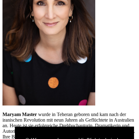
Maryam Master
wurde in Teheran geboren und kam nach der
iranischen Revolution mit neun Jahren als Geflüchtete in Australien
an. Heute ist sie erfolgreiche Drehbuchautorin, Dramatikerin und
Autorin, die es liebt, Geschichten für junge Menschen zu schreiben.
Ihre Bühnenadaptionen (u. a. von David Walliams´ Büchern)