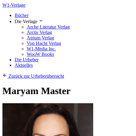
W1-Verlage
Bücher
Die Verlage
Arche Literatur Verlag
Arctis Verlag
Atrium Verlag
Von Hacht Verlag
W1-Media Inc.
WooW Books
Die Urheber
Aktuelles
Zurück zur Urheberübersicht
Maryam Master