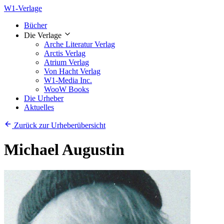
W1-Verlage
Bücher
Die Verlage
Arche Literatur Verlag
Arctis Verlag
Atrium Verlag
Von Hacht Verlag
W1-Media Inc.
WooW Books
Die Urheber
Aktuelles
Zurück zur Urheberübersicht
Michael Augustin