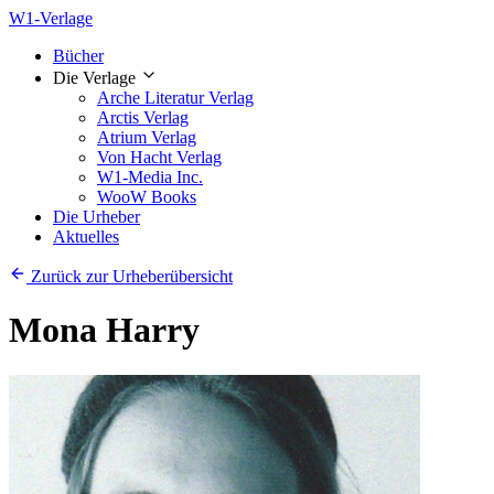
W1-Verlage
Bücher
Die Verlage
Arche Literatur Verlag
Arctis Verlag
Atrium Verlag
Von Hacht Verlag
W1-Media Inc.
WooW Books
Die Urheber
Aktuelles
Zurück zur Urheberübersicht
Mona Harry