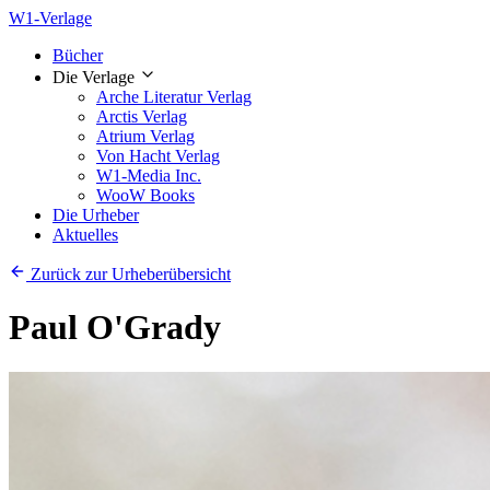
W1-Verlage
Bücher
Die Verlage
Arche Literatur Verlag
Arctis Verlag
Atrium Verlag
Von Hacht Verlag
W1-Media Inc.
WooW Books
Die Urheber
Aktuelles
Zurück zur Urheberübersicht
Paul O'Grady