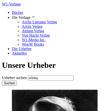
W1-Verlage
Bücher
Die Verlage
Arche Literatur Verlag
Arctis Verlag
Atrium Verlag
Von Hacht Verlag
W1-Media Inc.
WooW Books
Die Urheber
Aktuelles
Unsere Urheber
Urheber suchen
Suchen