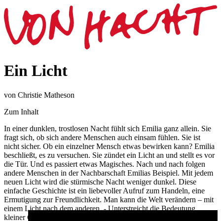
Ein Licht
von Christie Matheson
Zum Inhalt
In einer dunklen, trostlosen Nacht fühlt sich Emilia ganz allein. Sie
fragt sich, ob sich andere Menschen auch einsam fühlen. Sie ist
nicht sicher. Ob ein einzelner Mensch etwas bewirken kann? Emilia
beschließt, es zu versuchen. Sie zündet ein Licht an und stellt es vor
die Tür. Und es passiert etwas Magisches. Nach und nach folgen
andere Menschen in der Nachbarschaft Emilias Beispiel. Mit jedem
neuen Licht wird die stürmische Nacht weniger dunkel. Diese
einfache Geschichte ist ein liebevoller Aufruf zum Handeln, eine
Ermutigung zur Freundlichkeit. Man kann die Welt verändern – mit
einem Licht nach dem anderen. - Unterstreicht die Bedeutung
kleiner Gesten, die inspirierende Wirkung kleiner Aufmerksamkeiten