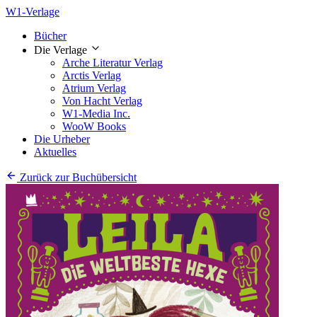
W1-Verlage
Bücher
Die Verlage
Arche Literatur Verlag
Arctis Verlag
Atrium Verlag
Von Hacht Verlag
W1-Media Inc.
WooW Books
Die Urheber
Aktuelles
Zurück zur Buchübersicht