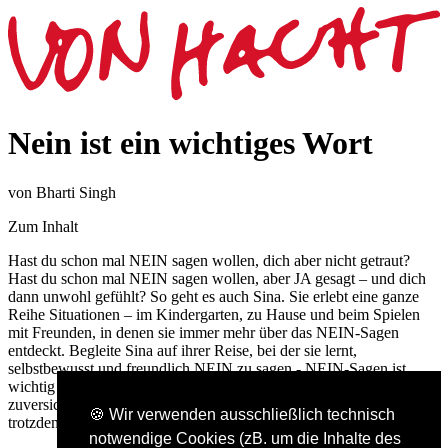
Nein ist ein wichtiges Wort
von Bharti Singh
Zum Inhalt
Hast du schon mal NEIN sagen wollen, dich aber nicht getraut?
Hast du schon mal NEIN sagen wollen, aber JA gesagt – und dich
dann unwohl gefühlt? So geht es auch Sina. Sie erlebt eine ganze
Reihe Situationen – im Kindergarten, zu Hause und beim Spielen
mit Freunden, in denen sie immer mehr über das NEIN-Sagen
entdeckt. Begleite Sina auf ihrer Reise, bei der sie lernt,
selbstbewusst und freundlich NEIN zu sagen - NEIN-Sagen ist
wichtig - Eine Aufmunterung zum NEIN-Sagen – offen,
zuversichtlich und freundlich - Wie man bei einem NEIN bleibt und
🍪 Wir verwenden ausschließlich technisch
trotzdem nicht unhöflich ist
notwendige Cookies (zB. um die Inhalte des