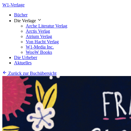
W1-Verlage
Bücher
Die Verlage
Arche Literatur Verlag
Arctis Verlag
Atrium Verlag
Von Hacht Verlag
W1-Media Inc.
WooW Books
Die Urheber
Aktuelles
Zurück zur Buchübersicht