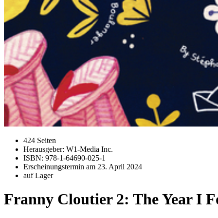
424 Seiten
Herausgeber: W1-Media Inc.
ISBN: 978-1-64690-025-1
Erscheinungstermin am
23. April 2024
auf Lager
Franny Cloutier 2: The Year I F