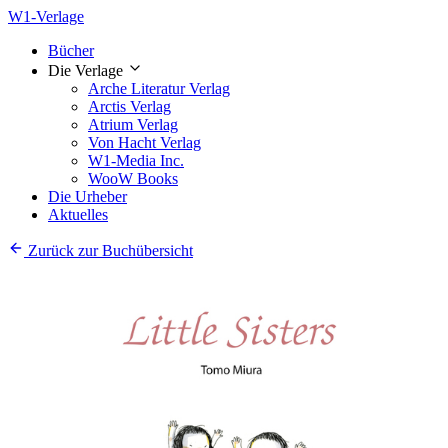
W1-Verlage
Bücher
Die Verlage
Arche Literatur Verlag
Arctis Verlag
Atrium Verlag
Von Hacht Verlag
W1-Media Inc.
WooW Books
Die Urheber
Aktuelles
Zurück zur Buchübersicht