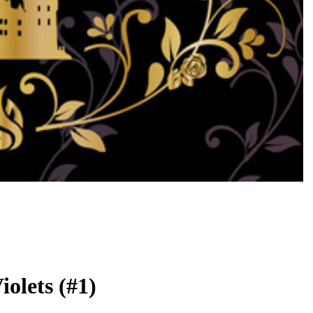
iolets (#1)