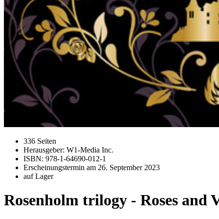
336 Seiten
Herausgeber: W1-Media Inc.
ISBN: 978-1-64690-012-1
Erscheinungstermin am
26. September 2023
auf Lager
Rosenholm trilogy - Roses and V